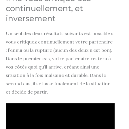
continuellement, et
inversement
Un seul des deux résultats suivants est possible si
vous critiquez continuellement votre partenaire
: l’ennui ou la rupture (aucun des deux n’est bon).
Dans le premier cas, votre partenaire restera à
vos côtés quoi qu’il arrive, créant ainsi une
situation à la fois malsaine et durable. Dans le
second cas, il se lasse finalement de la situation
et décide de partir.