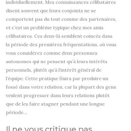
individuellement. Mes connaissances célibataires
disent souvent que leurs conjoints ne se
comportent pas du tout comme des partenaires,
et c’est un problème typique chez mes amis
célibataires. Ces deux-là semblent coincés dans
la période des premières fréquentations, où vous
vous considérez comme deux personnes
autonomes qui ne pensent qu’à leurs intérêts
personnels, plutôt qu’à l’intérêt général de
l’équipe. Cette pratique finira par produire un
fossé dans votre relation, car la plupart des gens
veulent progresser dans leurs relations plutôt
que de les faire stagner pendant une longue
période…
Il ne vous critique pas