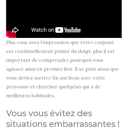
Plus vous avez l’impression que votre conjoint
est continuellement pointé du doigt, plus il est
important de comprendre pourquoi vous
agissez ainsi en premier lieu. Il se peut aussi que
vous deviez mettre fin aux liens avec cette
personne et chercher quelqu’un qui a de
meilleures habitudes.
Vous vous évitez des
situations embarrassantes !